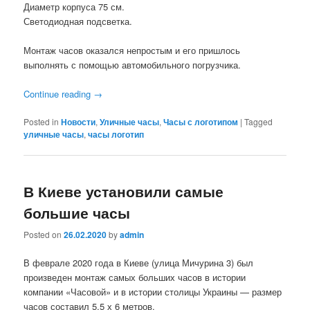
Диаметр корпуса 75 см.
Светодиодная подсветка.
Монтаж часов оказался непростым и его пришлось
выполнять с помощью автомобильного погрузчика.
Continue reading
→
Posted in
Новости
,
Уличные часы
,
Часы с логотипом
|
Tagged
уличные часы
,
часы логотип
В Киеве установили самые
большие часы
Posted on
26.02.2020
by
admin
В феврале 2020 года в Киеве (улица Мичурина 3) был
произведен монтаж самых больших часов в истории
компании «Часовой» и в истории столицы Украины — размер
часов составил 5,5 х 6 метров.