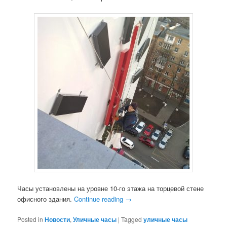
Часы установлены на уровне 10-го этажа на торцевой стене
офисного здания.
Continue reading
→
Posted in
Новости
,
Уличные часы
|
Tagged
уличные часы