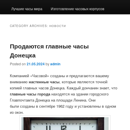
Лучшие часы мира
Изготовление часовых корпусов
CATEGORY ARCHIVES:
НОВОСТИ
Продаются главные часы
Донецка
Posted on
21.05.2024
by
admin
Компанией «Часовой» созданы и предлагаются вашему
вниманию
настенные часы
, которые являются точной
копией главных часов Донецка. Каждый дончанин знает, что
главные часы города
находятся на здании городского
Главпочтамта Донецка на площади Ленина. Они
были созданы в сентябре 1962 году и установлены в одном
из окон.