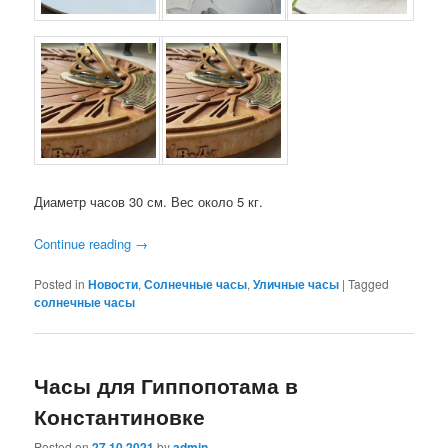
Диаметр часов 30 см. Вес около 5 кг.
Continue reading
→
Posted in
Новости
,
Солнечные часы
,
Уличные часы
|
Tagged
солнечные часы
Часы для Гиппопотама в
Константиновке
Posted on
27.10.2021
by
admin