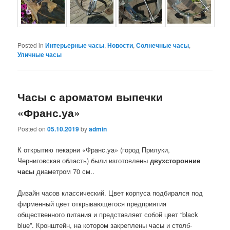
Posted in
Интерьерные часы
,
Новости
,
Солнечные часы
,
Уличные часы
Часы с ароматом выпечки
«Франс.уа»
Posted on
05.10.2019
by
admin
К открытию пекарни «Франс.уа» (город Прилуки,
Черниговская область) были изготовлены
двухсторонние
часы
диаметром 70 см..
Дизайн часов классический. Цвет корпуса подбирался под
фирменный цвет открывающегося предприятия
общественного питания и представляет собой цвет “black
blue”. Кронштейн, на котором закреплены часы и столб-