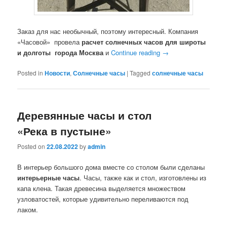
Заказ для нас необычный, поэтому интересный. Компания
«Часовой» провела
расчет солнечных часов для широты
и долготы города Москва
и
Continue reading
→
Posted in
Новости
,
Солнечные часы
|
Tagged
солнечные часы
Деревянные часы и стол
«Река в пустыне»
Posted on
22.08.2022
by
admin
В интерьер большого дома вместе со столом были сделаны
интерьерные часы
. Часы, также как и стол, изготовлены из
капа клена. Такая древесина выделяется множеством
узловатостей, которые удивительно переливаются под
лаком.