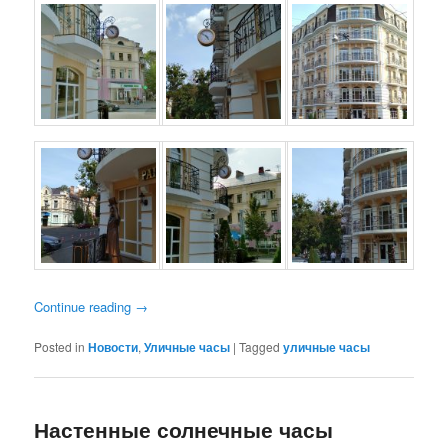
Continue reading
→
Posted in
Новости
,
Уличные часы
|
Tagged
уличные часы
Настенные солнечные часы