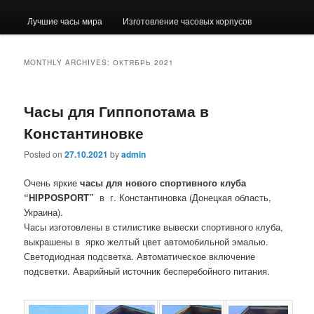
Лучшие часы мира
Изготовление часовых корпусов
MONTHLY ARCHIVES:
ОКТЯБРЬ 2021
Часы для Гиппопотама в
Константиновке
Posted on
27.10.2021
by
admin
Очень яркие
часы для нового спортивного клуба
“HIPPOSPORT”
в г. Константиновка (Донецкая область,
Украина).
Часы изготовлены в стилистике вывески спортивного клуба,
выкрашены в ярко желтый цвет автомобильной эмалью.
Светодиодная подсветка. Автоматическое включение
подсветки. Аварийный источник бесперебойного питания.