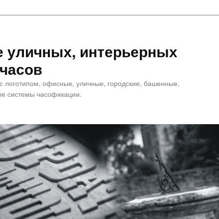
е уличных, интерьерных
 часов
 с логотипом, офисные, уличные, городские, башенные,
е системы часофикации.