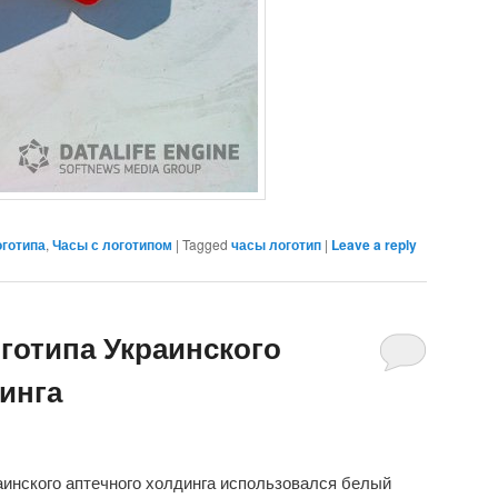
оготипа
,
Часы с логотипом
|
Tagged
часы логотип
|
Leave a reply
готипа Украинского
инга
аинского аптечного холдинга использовался белый