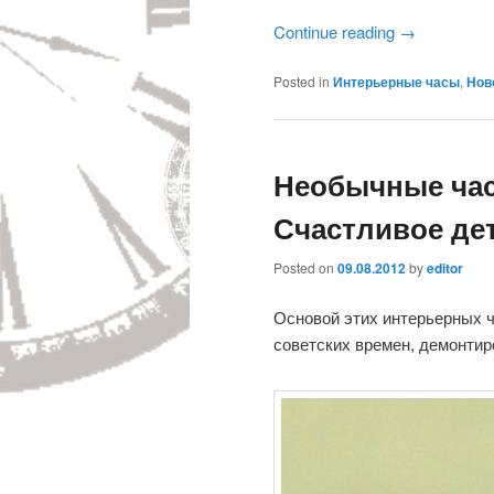
Continue reading
→
Posted in
Интерьерные часы
,
Нов
Необычные час
Счастливое де
Posted on
09.08.2012
by
editor
Основой этих интерьерных ч
советских времен, демонтир