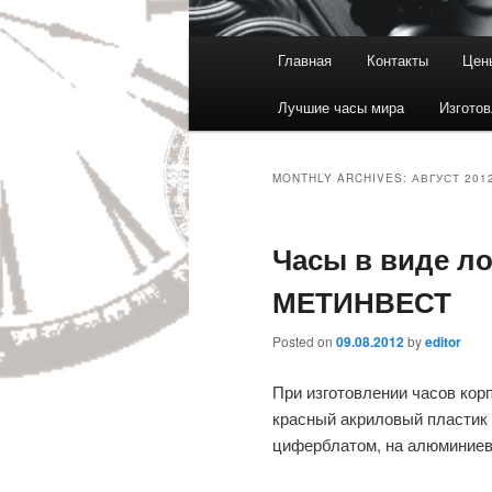
Main menu
Главная
Контакты
Цен
Skip to primary content
Skip to secondary content
Лучшие часы мира
Изготов
MONTHLY ARCHIVES:
АВГУСТ 201
Часы в виде л
МЕТИНВЕСТ
Posted on
09.08.2012
by
editor
При изготовлении часов ко
красный акриловый пластик 
циферблатом, на алюминиев