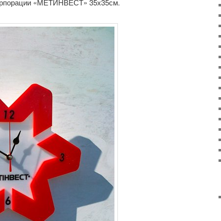
корпорации «МЕТИНВЕСТ» 35х35см.