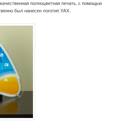
окачественная полноцветная печать, с помощью
твенно был нанесен логотип УАХ.