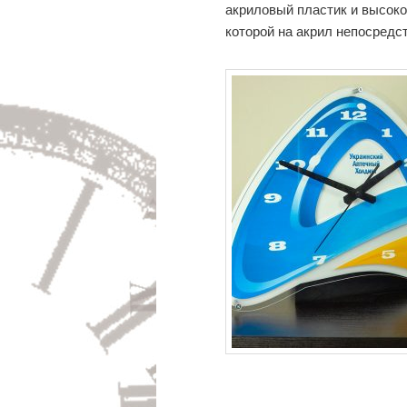
акриловый пластик и высок
которой на акрил непосредс