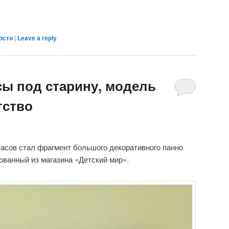
ости
|
Leave a reply
ы под старину, модель
тство
асов стал фрагмент большого декоративного панно
ованный из магазина «Детский мир».