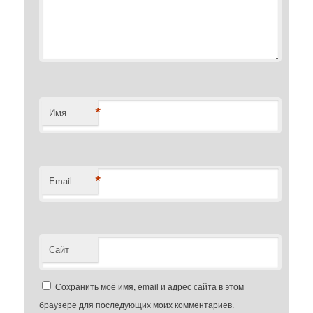
*
Имя
*
Email
Сайт
Сохранить моё имя, email и адрес сайта в этом
браузере для последующих моих комментариев.