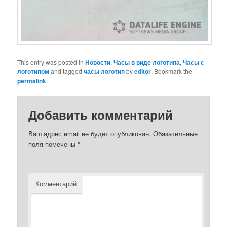
This entry was posted in
Новости
,
Часы в виде логотипа
,
Часы с
логотипом
and tagged
часы логотип
by
editor
. Bookmark the
permalink
.
Добавить комментарий
Ваш адрес email не будет опубликован.
Обязательные
поля помечены
*
Комментарий