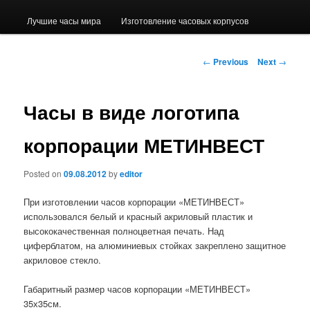
Лучшие часы мира
Изготовление часовых корпусов
Post navigation
←
Previous
Next
→
Часы в виде логотипа
корпорации МЕТИНВЕСТ
Posted on
09.08.2012
by
editor
При изготовлении часов корпорации «МЕТИНВЕСТ»
использовался белый и красный акриловый пластик и
высококачественная полноцветная печать. Над
циферблатом, на алюминиевых стойках закреплено защитное
акриловое стекло.
Габаритный размер часов корпорации «МЕТИНВЕСТ»
35х35см.