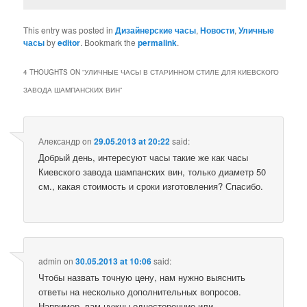
This entry was posted in
Дизайнерские часы
,
Новости
,
Уличные
часы
by
editor
. Bookmark the
permalink
.
4 THOUGHTS ON “
УЛИЧНЫЕ ЧАСЫ В СТАРИННОМ СТИЛЕ ДЛЯ КИЕВСКОГО
ЗАВОДА ШАМПАНСКИХ ВИН
”
Александр
on
29.05.2013 at 20:22
said:
Добрый день, интересуют часы такие же как часы
Киевского завода шампанских вин, только диаметр 50
см., какая стоимость и сроки изготовления? Спасибо.
admin
on
30.05.2013 at 10:06
said:
Чтобы назвать точную цену, нам нужно выяснить
ответы на несколько дополнительных вопросов.
Например, вам нужны односторонние или