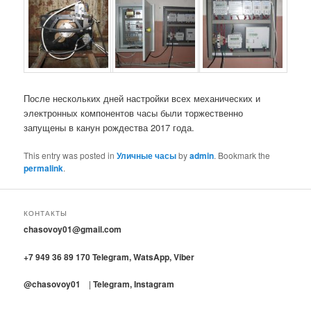
После нескольких дней настройки всех механических и
электронных компонентов часы были торжественно
запущены в канун рождества 2017 года.
This entry was posted in
Уличные часы
by
admin
. Bookmark the
permalink
.
КОНТАКТЫ
chasovoy01@gmail.com
+7 949 36 89 170 Telegram, WatsApp, Viber
@chasovoy01
|
T
elegram, Instagram