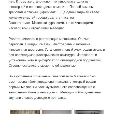
лет. К тому же стало ясно, что износилась одна из
шестерней и ее необходимо заменить. Полной замены
требовал и старый циферблат. Еще одной задачей стало
желание властей города сделать часы на
Главпочтамте Макеевки курантами, т.е отбивающими
часовой бой и играющими мелодию.
Работа началась с реставрации механизма. Он был
перебран. Очищен, смазан. Изготовлена и заменена
изношенная шестерня. Установлен новый электродвигатель и
вся необходимая электрическая арматура. Изготовлен и
установлен новый циферблат со светодиодной подсветкой.
Стрелки остались старые, но обновленные.
Во внутреннем помещении Главпочтамта Макеевки был
смонтирован блок управления часами, в который вошли
первичные часы и блок музыкального сопровождения с
записанным боем и мелодиями. Мелодии и бой идентичны
звучанию часов донецкого почтамта.