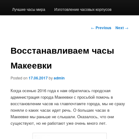
Лучшие часы мира
Изготовление часовых корпусов
Post navigation
←
Previous
Next
→
Восстанавливаем часы
Макеевки
Posted on
17.06.2017
by
admin
Когда осенью 2016 года к нам обратилась городская
администрация города Макеевки с просьбой помочь в
восстановлении часов на главпочтамте города, мы не сразу
поняли о каких часах идет речь. О больших часах в
Макеевке мы раньше не слышали. Оказалось, что они
существуют, но не работают уже очень много лет.