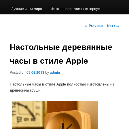
Лучшие часы мира
Изготовление часовых корпусов
Post navigation
←
Previous
Next
→
Настольные деревянные
часы в стиле Apple
Posted on
05.08.2013
by
admin
Настольные часы в стиле Apple полностью изготовлены из
древесины груши.