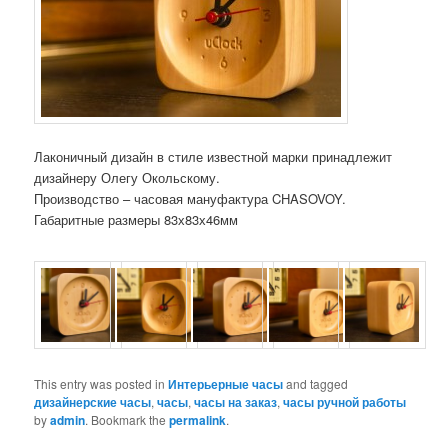
Лаконичный дизайн в стиле известной марки принадлежит
дизайнеру Олегу Окольскому.
Производство – часовая мануфактура CHASOVOY.
Габаритные размеры 83х83х46мм
This entry was posted in
Интерьерные часы
and tagged
дизайнерские часы
,
часы
,
часы на заказ
,
часы ручной работы
by
admin
. Bookmark the
permalink
.