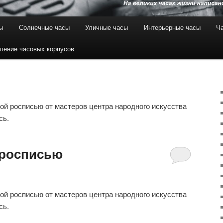
ы
Солнечные часы
Уличные часы
Интерьерные часы
Ча
ление часовых корпусов
ой росписью от мастеров центра народного искусства
сь.
 росписью
ой росписью от мастеров центра народного искусства
сь.