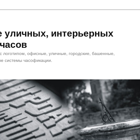
е уличных, интерьерных
 часов
 с логотипом, офисные, уличные, городские, башенные,
е системы часофикации.