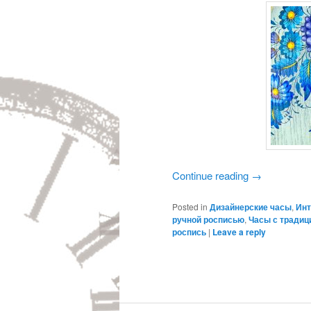
Continue reading
→
Posted in
Дизайнерские часы
,
Инт
ручной росписью
,
Часы с традиц
роспись
|
Leave a reply