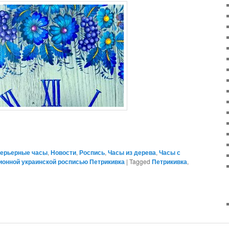
ерьерные часы
,
Новости
,
Роспись
,
Часы из дерева
,
Часы с
ионной украинской росписью Петрикивка
|
Tagged
Петрикивка
,