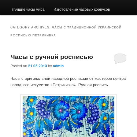
Лучшие часы мира
Изготовление часовых корпусов
CATEGORY ARCHIVES:
ЧАСЫ С ТРАДИЦИОННОЙ УКРАИНСКОЙ
РОСПИСЬЮ ПЕТРИКИВКА
Часы с ручной росписью
Posted on
21.05.2013
by
admin
Часы с оригинальной народной росписью от мастеров центра
народного искусства «Петрикивка». Ручная роспись.