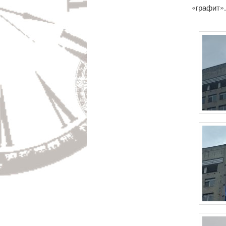
«графит»