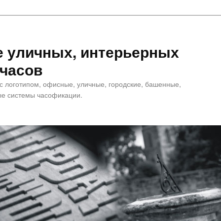
е уличных, интерьерных
 часов
 с логотипом, офисные, уличные, городские, башенные,
е системы часофикации.