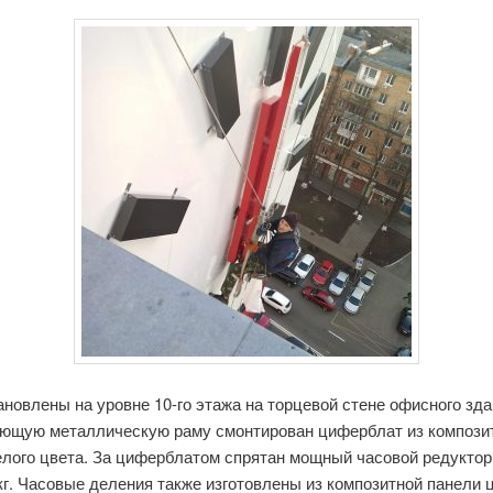
новлены на уровне 10-го этажа на торцевой стене офисного зд
ющую металлическую раму смонтирован циферблат из компози
елого цвета. За циферблатом спрятан мощный часовой редуктор
кг. Часовые деления также изготовлены из композитной панели 