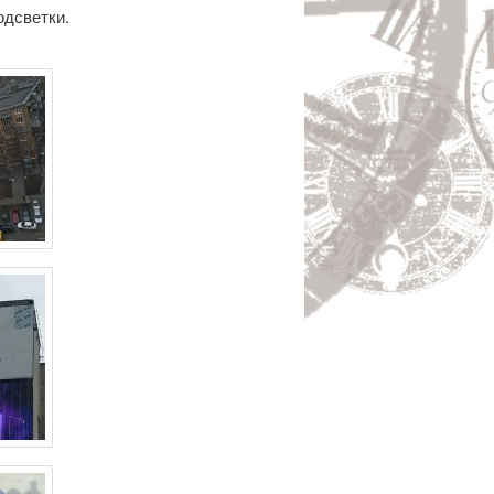
одсветки.