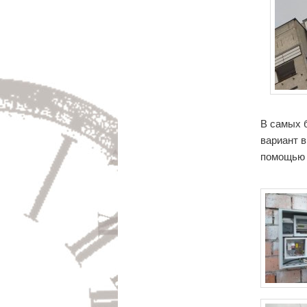
В самых б
вариант 
помощью 