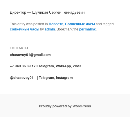
Директор — Шуликин Сергей Геннадьевич
This entry was posted in
Новости
,
Солнечные часы
and tagged
солнечные часы
by
admin
. Bookmark the
permalink
.
КОНТАКТЫ
chasovoy01@gmail.com
+7 949 36 89 170 Telegram, WatsApp, Viber
@chasovoy01
|
T
elegram, Instagram
Proudly powered by WordPress