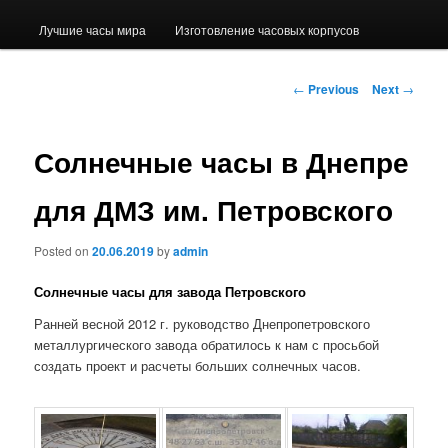
Лучшие часы мира
Изготовление часовых корпусов
Post navigation
←
Previous
Next
→
Солнечные часы в Днепре
для ДМЗ им. Петровского
Posted on
20.06.2019
by
admin
Солнечные часы для завода Петровского
Ранней весной 2012 г. руководство Днепропетровского
металлургического завода обратилось к нам с просьбой
создать проект и расчеты больших солнечных часов.