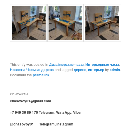
This entry was posted in
Дизайнерские часы
,
Интерьерные часы
,
Новости
,
Часы из дерева
and tagged
дерево
,
интерьер
by
admin
.
Bookmark the
permalink
.
КОНТАКТЫ
chasovoy01@gmail.com
+7 949 36 89 170 Telegram, WatsApp, Viber
@chasovoy01
|
T
elegram, Instagram