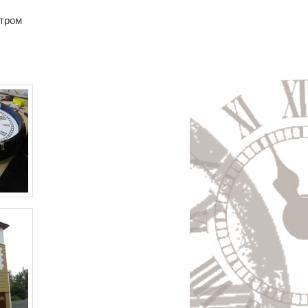
етром