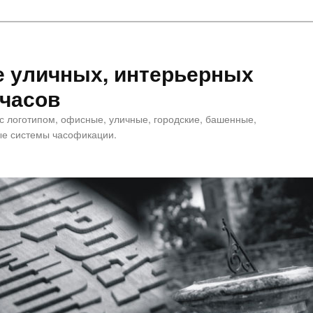
е уличных, интерьерных
 часов
 с логотипом, офисные, уличные, городские, башенные,
е системы часофикации.